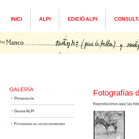
INICI
ALPI
EDICIÓ ALPI
CONSULT
GALERÍA
Fotografías 
Presentación
Reproducimos aquí las fot
Galeria ALPI
Fotografías de los encuestadores