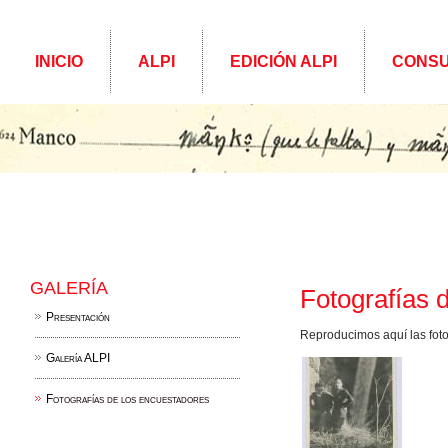
INICIO
ALPI
EDICIÓN ALPI
CONSU
GALERÍA
Fotografías 
Presentación
Reproducimos aquí las fot
Galería ALPI
Fotografías de los encuestadores