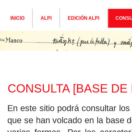
INICIO
ALPI
EDICIÓN ALPI
CONSU
CONSULTA [BASE DE D
En este sitio podrá consultar lo
que se han volcado en la base d