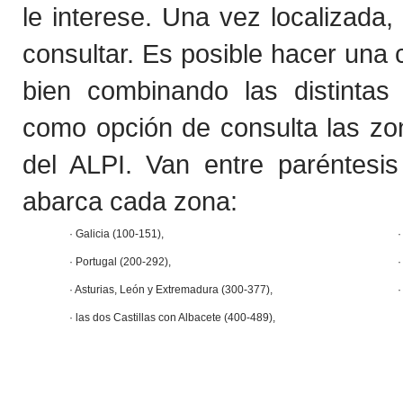
le interese. Una vez localizada
consultar. Es posible hacer una 
bien combinando las distintas 
como opción de consulta las zon
del ALPI. Van entre paréntesi
abarca cada zona:
· Galicia (100-151),
·
· Portugal (200-292),
· Asturias, León y Extremadura (300-377),
·
· las dos Castillas con Albacete (400-489),