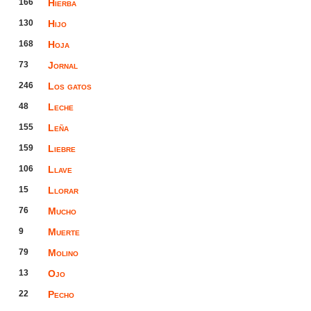
166
Hierba
130
Hijo
168
Hoja
73
Jornal
246
Los gatos
48
Leche
155
Leña
159
Liebre
106
Llave
15
Llorar
76
Mucho
9
Muerte
79
Molino
13
Ojo
22
Pecho