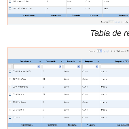
Tabla de r