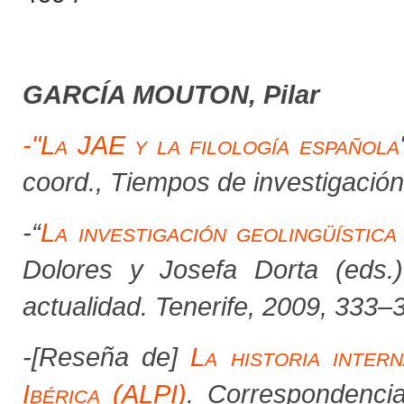
GARCÍA MOUTON, Pilar
-"
La JAE y la filología española
coord.,
Tiempos de investigación
-“
La investigación geolingüístic
Dolores y Josefa Dorta (eds.)
actualidad.
Tenerife, 2009, 333–
-
[Reseña de]
La historia inter
Ibérica (ALPI)
. Correspondenci