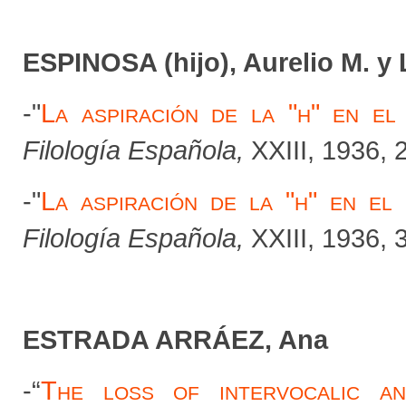
ESPINOSA (hijo), Aurelio M
-"
La aspiración de la "h" en e
Filología Española,
XXIII, 1936, 
-"
La aspiración de la "h" en e
Filología Española,
XXIII, 1936, 
ESTRADA ARRÁEZ, Ana
-“
The loss of intervocalic an