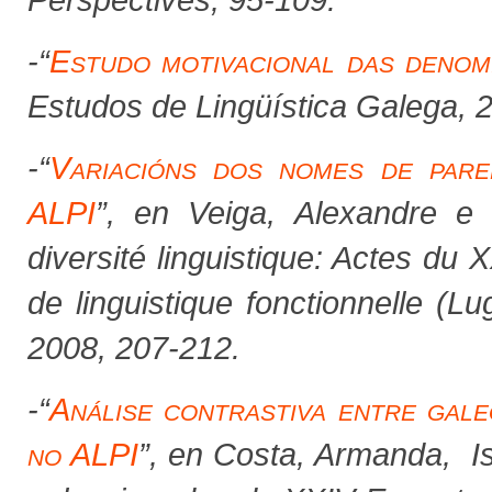
-“
Estudo motivacional das denom
Estudos de Lingüística Galega
,
2
-
“
Variacións dos nomes de pare
ALPI
”, en Veiga, Alexandre e
diversité linguistique: Actes du 
de linguistique fonctionnelle (
2008, 207-212.
-
“
Análise contrastiva entre gale
no ALPI
”, en Costa, Armanda, Is