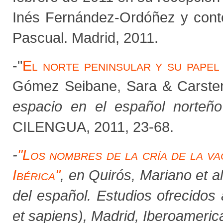
Inés Fernández-Ordóñez y conte
Pascual. Madrid, 2011.
-"
El norte peninsular y su papel 
Gómez Seibane, Sara & Carsten
espacio en el español norteño
CILENGUA, 2011, 23-68.
-
"
Los nombres de la cría de la va
Ibérica"
,
en Quirós, Mariano
et al
del español. Estudios ofrecidos
et sapiens),
Madrid, Iberoameric