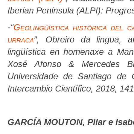
Iberian Peninsula (ALPI): Progr
-
“
Geolingüística histórica del 
urraca
”
, Obreiro da lingua, 
lingüística en homenaxe a Man
Xosé Afonso & Mercedes Bre
Universidade de Santiago de 
Intercambio Científico, 2018, 14
GARCÍA MOUTON, Pilar e Isa