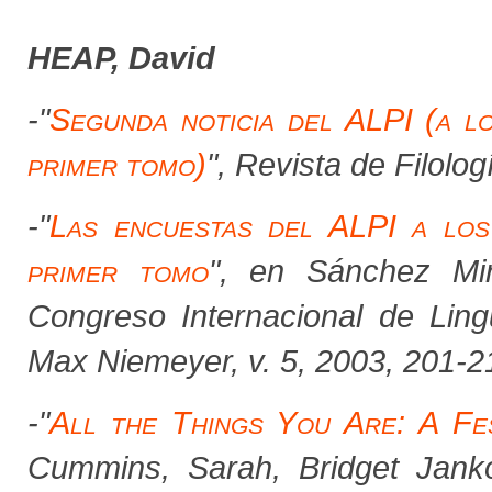
HEAP, David
-"
Segunda noticia del ALPI (a l
primer tomo)
",
Revista de Filolo
-
"
Las encuestas del ALPI a los
primer tomo
", en Sánchez Mir
Congreso Internacional de Ling
Max Niemeyer, v. 5, 2003, 201-2
-
"
All the Things You Are: A Fe
Cummins, Sarah, Bridget Jank