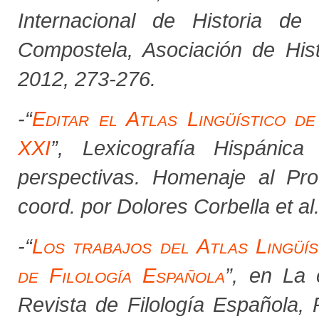
Internacional de Historia de
Compostela, Asociación de His
2012, 273-276.
-
“
Editar el Atlas Lingüístico de
XXI
”,
Lexicografía Hispánic
perspectivas. Homenaje al Pro
coord. por Dolores Corbella
et al
-
“
Los trabajos del Atlas Lingüís
de Filología Española
”, en
La 
Revista de Filología Española,