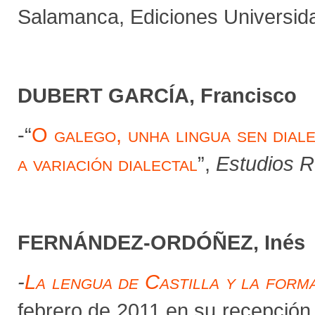
Salamanca, Ediciones Universid
DUBERT GARCÍA, Francisco
-“
O galego, unha lingua sen diale
a variación dialectal
”,
Estudios 
FERNÁNDEZ-ORDÓÑEZ, Inés
-
La lengua de Castilla y la form
febrero de 2011 en su recepción 