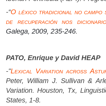
-
“
O léxico tradicional no campo 
de recuperación nos dicionari
Galega
,
2009, 235-246
.
PATO, Enrique y David HEAP
-"
Lexical Variation across Astu
Peter, William J. Sullivan & A
Variation.
Houston, Tx, Linguist
States, 1-8.