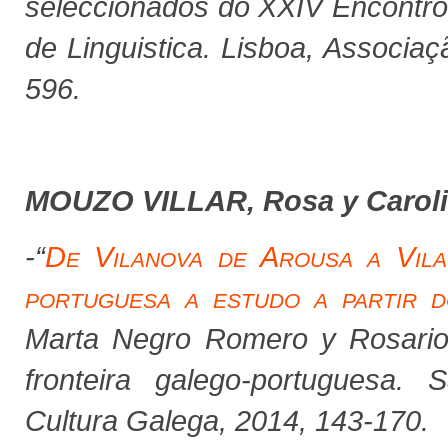
seleccionados do XXIV Encontro
de Linguistica
.
Lisboa, Associaç
596.
MOUZO VILLAR, Rosa y Caro
-“
De Vilanova de Arousa a Vila
portuguesa a estudo a partir d
Marta Negro Romero y Rosario 
fronteira galego-portuguesa
.
S
Cultura Galega, 2014, 143-170.