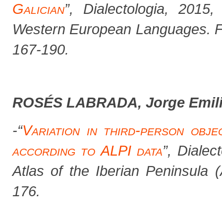
Galician
”
,
Dialectologia
, 2015,
Western European Languages. Fr
167-190.
ROSÉS LABRADA, Jorge Emil
-“
Variation in third-person obj
according to ALPI data
”,
Dialect
Atlas of the Iberian Peninsula 
176.