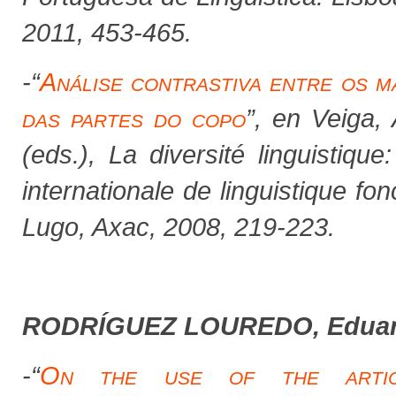
2011, 453-465.
-
“
Análise contrastiva entre os m
das partes do copo
”,
en Veiga,
(eds.),
La diversité linguistiqu
internationale de linguistique f
Lugo, Axac, 2008, 219-223
.
RODRÍGUEZ LOUREDO, Edua
-“
On the use of the artic