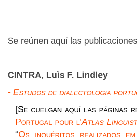
Se reúnen aquí las publicaciones
CINTRA, Lu
ì
s F. Lindley
- Estudos de dialectologia port
[Se cuelgan aquí las páginas r
Portugal pour l’
Atlas Linguist
“
Os inquéritos realizados 