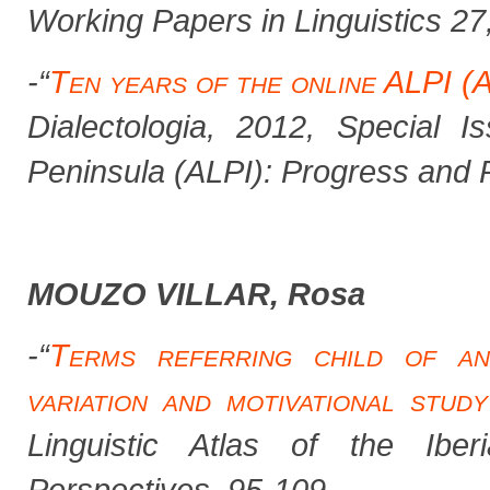
Working Papers in Linguistics
27
-
“
Ten years of the online ALPI (A
Dialectologia
, 2012, Special Is
Peninsula (ALPI): Progress and 
MOUZO VILLAR, Rosa
-“
Terms referring child of an
variation and motivational study
Linguistic Atlas of the Ibe
Perspectives
,
95-109.