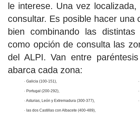
le interese. Una vez localizada
consultar. Es posible hacer una 
bien combinando las distintas 
como opción de consulta las zon
del ALPI. Van entre paréntesi
abarca cada zona:
· Galicia (100-151),
·
· Portugal (200-292),
· Asturias, León y Extremadura (300-377),
·
· las dos Castillas con Albacete (400-489),