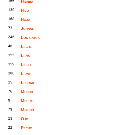
166
Hierba
130
Hijo
168
Hoja
73
Jornal
246
Los gatos
48
Leche
155
Leña
159
Liebre
106
Llave
15
Llorar
76
Mucho
9
Muerte
79
Molino
13
Ojo
22
Pecho