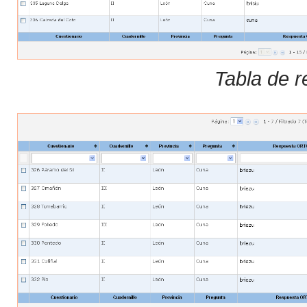
Tabla de r