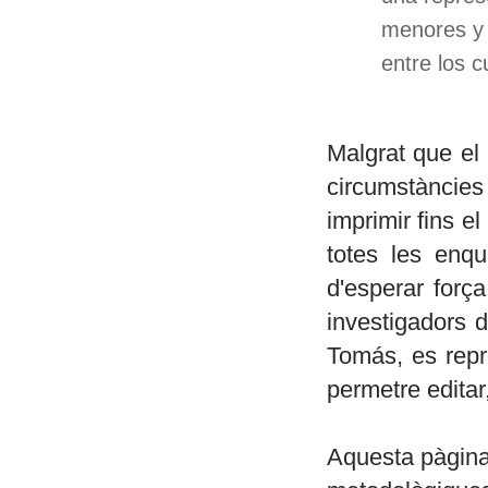
menores y 
entre los 
Malgrat que el
circumstàncies 
imprimir fins e
totes les enqu
d'esperar forç
investigadors de
Tomás, es repr
permetre editar,
Aquesta pàgina 