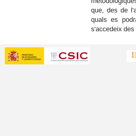
metodològique
que, des de l'
quals es podra
s'accedeix des