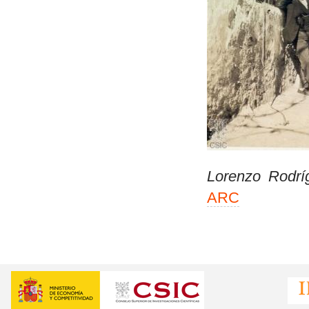
Lorenzo Rodrí
ARC