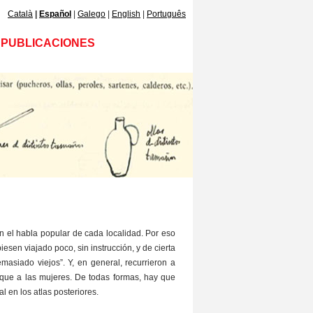
Català
Español
Galego
English
Português
PUBLICACIONES
en el habla popular de cada localidad. Por eso
iesen viajado poco, sin instrucción, y de cierta
asiado viejos”. Y, en general, recurrieron a
que a las mujeres. De todas formas, hay que
 en los atlas posteriores.