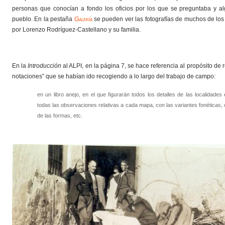
personas que conocían a fondo los oficios por los que se preguntaba y al
pueblo. En la pestaña
Galería
se pueden ver las fotografías de muchos de los
por Lorenzo Rodríguez-Castellano y su familia.
En la
Introducción
al ALPI, en la página 7, se hace referencia al propósito de r
notaciones” que se habían ido recogiendo a lo largo del trabajo de campo:
en un libro anejo, en el que figurarán todos los detalles de las localidade
todas las observaciones relativas a cada mapa, con las variantes fonéticas, 
de las formas, etc.