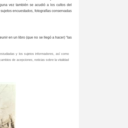
guna vez también se acudió a los cultos del
 sujetos encuestados, fotografías conservadas
eunir en un libro (que no se llegó a hacer) “las
s estudiadas y los sujetos informadores, así como
cambios de acepciones, noticias sobre la vitalidad