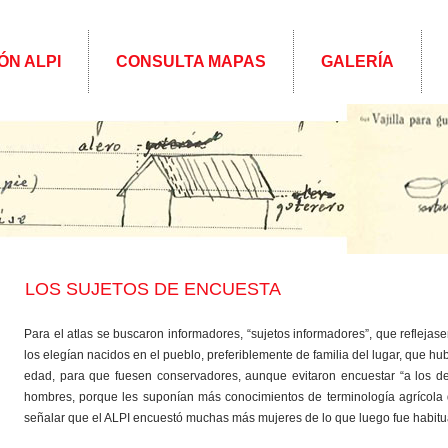
ÓN ALPI
CONSULTA MAPAS
GALERÍA
LOS SUJETOS DE ENCUESTA
Para el atlas se buscaron informadores, “sujetos informadores”, que reflejas
los elegían nacidos en el pueblo, preferiblemente de familia del lugar, que hub
edad, para que fuesen conservadores, aunque evitaron encuestar “a los dem
hombres, porque les suponían más conocimientos de terminología agrícola 
señalar que el ALPI encuestó muchas más mujeres de lo que luego fue habitual