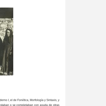
rno I, el de Fonética, Morfología y Sintaxis, y
rastaban o se completaban con ayuda de otras