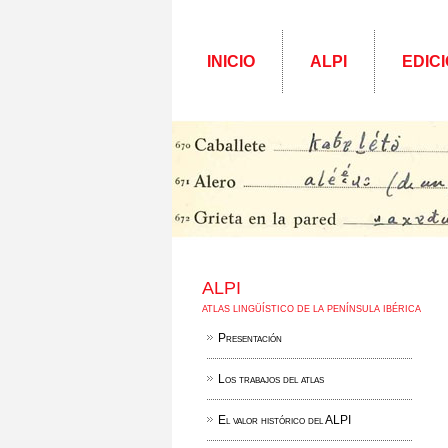
INICIO
ALPI
EDICI
ALPI
ATLAS LINGÜÍSTICO DE LA PENÍNSULA IBÉRICA
Presentación
Los trabajos del atlas
El valor histórico del ALPI