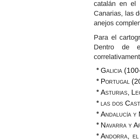
catalán en el 
Canarias, las 
anejos complem
Para el cartog
Dentro de e
correlativament
Galicia (100
Portugal (2
Asturias, L
las dos Cast
Andalucía y
Navarra y A
Andorra, el