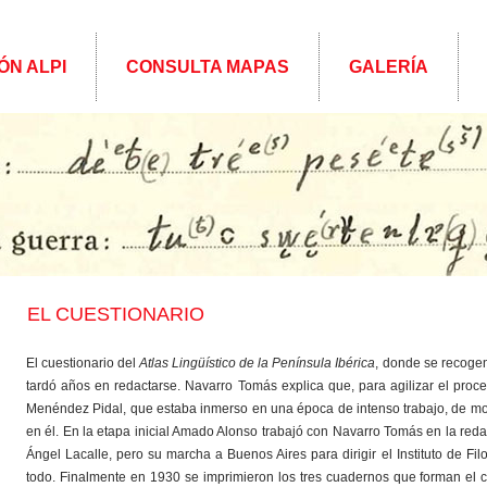
ÓN ALPI
CONSULTA MAPAS
GALERÍA
EL CUESTIONARIO
El cuestionario del
Atlas Lingüístico de la Península Ibérica
, donde se recoge
tardó años en redactarse. Navarro Tomás explica que, para agilizar el proce
Menéndez Pidal, que estaba inmerso en una época de intenso trabajo, de mod
en él. En la etapa inicial Amado Alonso trabajó con Navarro Tomás en la reda
Ángel Lacalle, pero su marcha a Buenos Aires para dirigir el Instituto de Fi
todo. Finalmente en 1930 se imprimieron los tres cuadernos que forman el cu