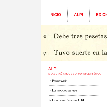
INICIO
ALPI
EDICI
ALPI
ATLAS LINGÜÍSTICO DE LA PENÍNSULA IBÉRICA
Presentación
Los trabajos del atlas
El valor histórico del ALPI