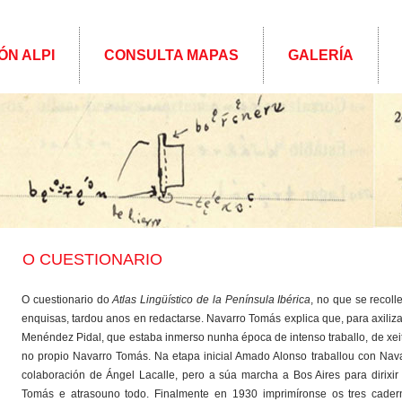
ÓN ALPI
CONSULTA MAPAS
GALERÍA
O CUESTIONARIO
O cuestionario do
Atlas Lingüístico de la Península Ibérica
, no que se recol
enquisas, tardou anos en redactarse. Navarro Tomás explica que, para axiliza
Menéndez Pidal, que estaba inmerso nunha época de intenso traballo, de xeit
no propio Navarro Tomás. Na etapa inicial Amado Alonso traballou con Nav
colaboración de Ángel Lacalle, pero a súa marcha a Bos Aires para dirixir 
Tomás e atrasouno todo. Finalmente en 1930 imprimíronse os tres cadern