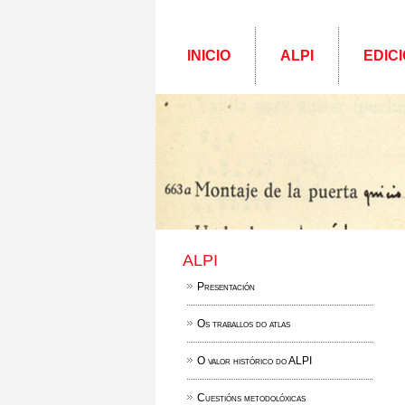
INICIO
ALPI
EDICI
ALPI
Presentación
Os traballos do atlas
O valor histórico do ALPI
Cuestións metodolóxicas