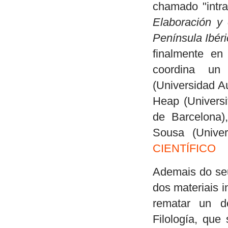
chamado "intra
Elaboración y 
Península Ibér
finalmente e
coordina un
(Universidad A
Heap (Universi
de Barcelona)
Sousa (Unive
CIENTÍFICO
Ademais do seu 
dos materiais i
rematar un d
Filología, que