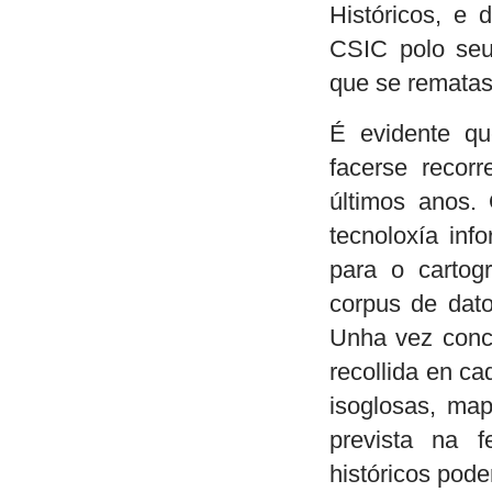
Históricos, e 
CSIC polo seu
que se rematas
É evidente qu
facerse recor
últimos anos.
tecnoloxía info
para o cartog
corpus de dato
Unha vez concl
recollida en c
isoglosas, map
prevista na f
históricos pode