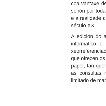
coa vantaxe de
senón por toda
e a realidade 
século XX.
A edición do 
informático e
xeorreferencia
que ofrecen os
papel, tan que
as consultas 
limitado de ma