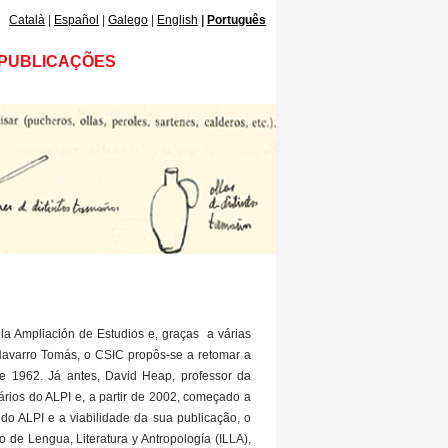
Català
Español
Galego
English
Português
PUBLICAÇÕES
la Ampliación de Estudios e, graças a várias
 Navarro Tomás, o CSIC propôs-se a retomar a
de 1962. Já antes, David Heap, professor da
ários do ALPI e, a partir de 2002, começado a
do ALPI e a viabilidade da sua publicação, o
 de Lengua, Literatura y Antropología (ILLA),