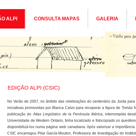
ÃO ALPI
CONSULTA MAPAS
GALERIA
EDIÇÃO ALPI (CSIC)
No Verão de 2007, no âmbito das celebrações do centenário da Junta para 
iniciativas promovidas por Blanca Calvo para recuperar a figura de Tomás
publicação do
Atlas Lingüístico de la Península Ibérica
, interrompida des
Universidade de Western Ontario, tinha localizado e fotocopiado os question
disponibilizá-los numa página web canadiana. Após valorizar a importância 
CSIC encarregou Pilar García Mouton, Professora de Investigação do Instituto