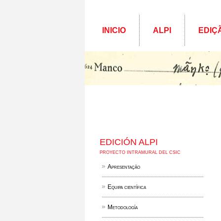
INICIO
ALPI
EDIÇ
EDICIÓN ALPI
PROYECTO INTRAMURAL DEL CSIC
Apresentação
Equipa científica
Metodología