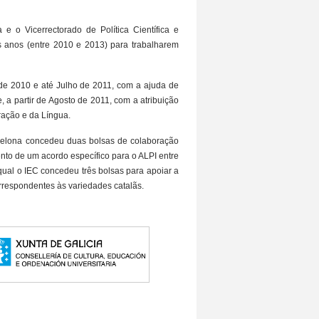
e o Vicerrectorado de Política Científica e
ês anos (entre 2010 e 2013) para trabalharem
l de 2010 e até Julho de 2011, com a ajuda de
 a partir de Agosto de 2011, com a atribuição
ração e da Língua.
arcelona concedeu duas bolsas de colaboração
nto de um acordo específico para o ALPI entre
o qual o IEC concedeu três bolsas para apoiar a
orrespondentes às variedades catalãs.