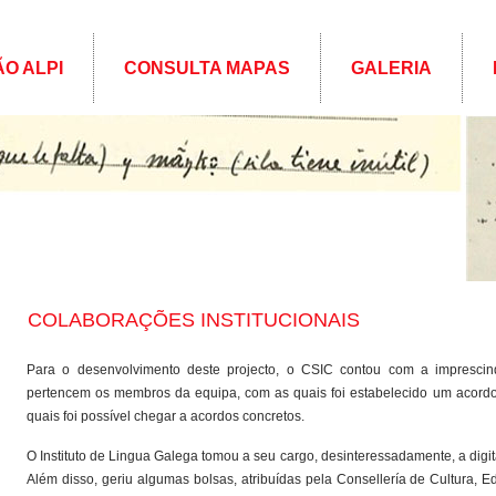
ÃO ALPI
CONSULTA MAPAS
GALERIA
COLABORAÇÕES INSTITUCIONAIS
Para o desenvolvimento deste projecto, o CSIC contou com a imprescin
pertencem os membros da equipa, com as quais foi estabelecido um acordo e
quais foi possível chegar a acordos concretos.
O Instituto de Lingua Galega tomou a seu cargo, desinteressadamente, a digit
Além disso, geriu algumas bolsas, atribuídas pela Consellería de Cultura, 