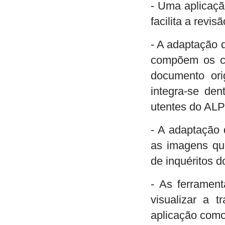
- Uma aplicaçã
facilita a revi
- A adaptação 
compõem os ca
documento orig
integra-se den
utentes do ALP
- A adaptação 
as imagens qu
de inquéritos d
- As ferrament
visualizar a t
aplicação como