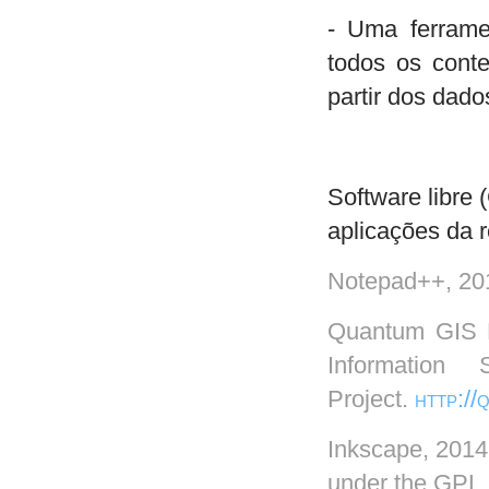
- Uma ferrame
todos os cont
partir dos dado
Software libre
aplicações da r
Notepad++, 20
Quantum GIS 
Information
Project.
http://
Inkscape, 201
under the GPL