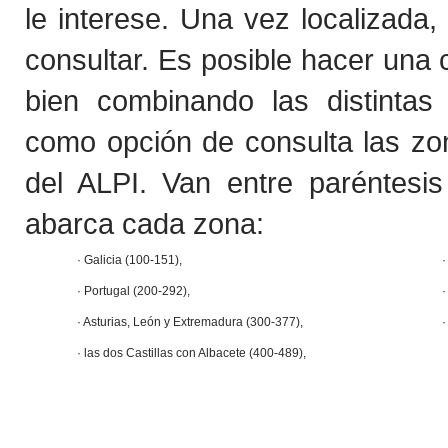
le interese. Una vez localizada
consultar. Es posible hacer una 
bien combinando las distintas 
como opción de consulta las zon
del ALPI. Van entre paréntesi
abarca cada zona:
· Galicia (100-151),
·
· Portugal (200-292),
· Asturias, León y Extremadura (300-377),
·
· las dos Castillas con Albacete (400-489),