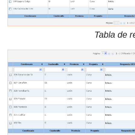
Tabla de r