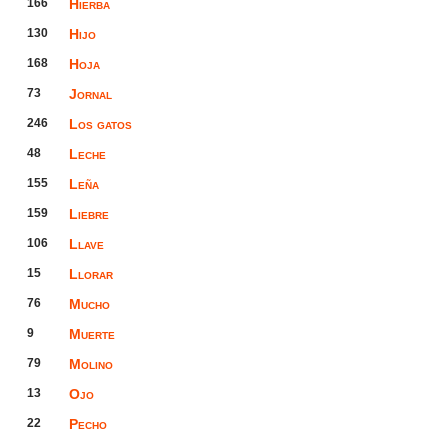
166
Hierba
130
Hijo
168
Hoja
73
Jornal
246
Los gatos
48
Leche
155
Leña
159
Liebre
106
Llave
15
Llorar
76
Mucho
9
Muerte
79
Molino
13
Ojo
22
Pecho