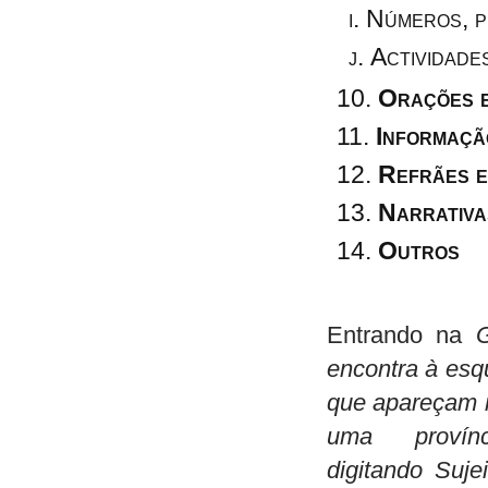
Números, p
Actividade
Orações e
Informaçã
Refrães e
Narrativa
Outros
Entrando na
G
encontra à esq
que apareçam
uma provín
digitando
Sujei