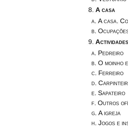
A casa
A casa. C
Ocupações
Actividades
Pedreiro
O moinho e
Ferreiro
Carpintei
Sapateiro
Outros ofí
A igreja
Jogos e i