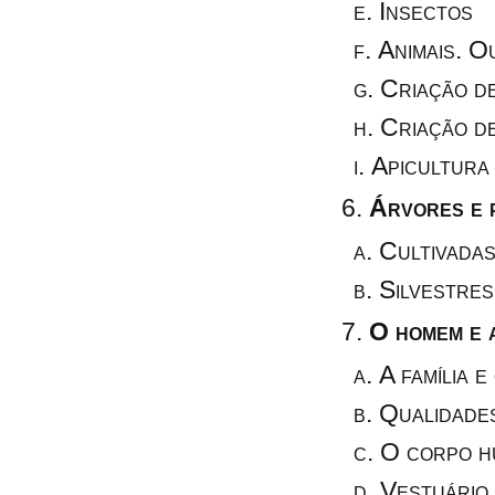
Insectos
Animais. O
Criação d
Criação de
Apicultura
Árvores e 
Cultivada
Silvestres
O homem e 
A família e
Qualidade
O corpo h
Vestuário