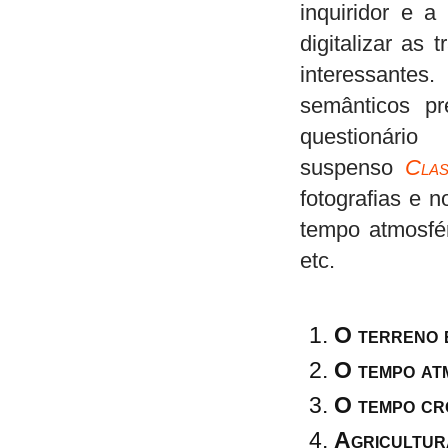
inquiridor e a
digitalizar as
interessante
semânticos p
questioná
suspenso
Clas
fotografias e n
tempo atmosfér
etc.
O terreno 
O tempo at
O tempo cr
Agricultur