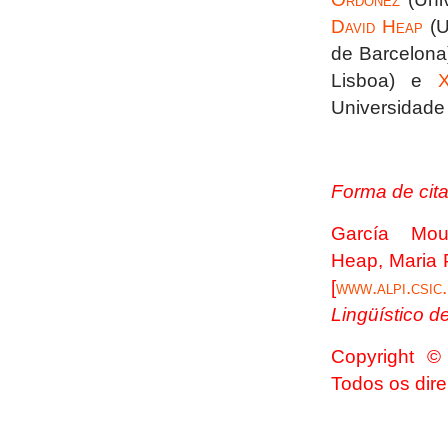
David Heap
(U
de Barcelona
Lisboa) e
Universidade
Forma de cita
García Mou
Heap,
Maria 
[
www.alpi.csic
Lingüístico de
Copyright © 
Todos os dire