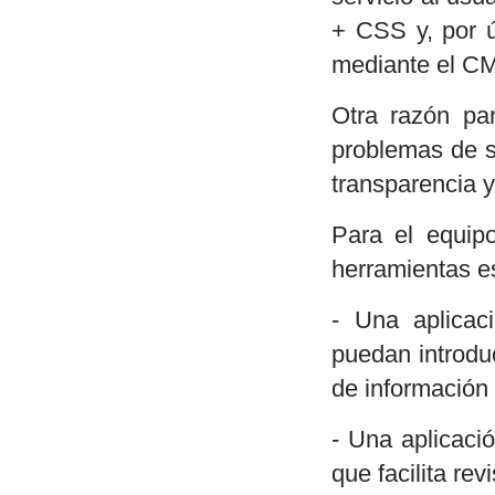
+ CSS y, por ú
mediante el CM
Otra razón par
problemas de s
transparencia y
Para el equip
herramientas e
- Una aplicac
puedan introdu
de información
- Una aplicaci
que facilita re