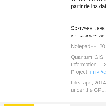
partir de los d
Software libre
aplicaciones web
Notepad++, 20
Quantum GIS 
Information
Project.
http://
Inkscape, 201
under the GPL