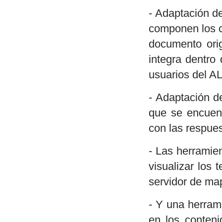
- Adaptación d
componen los c
documento orig
integra dentro
usuarios del AL
- Adaptación d
que se encuent
con las respues
- Las herramie
visualizar los 
servidor de ma
- Y una herram
en los conten