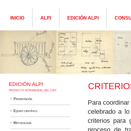
INICIO
ALPI
EDICIÓN ALPI
CONSU
EDICIÓN ALPI
CRITERIO
PROYECTO INTRAMURAL DEL CSIC
Presentación
Para coordinar 
celebrado a lo
Equipo científico
criterios para
Metodología
proceso de tra