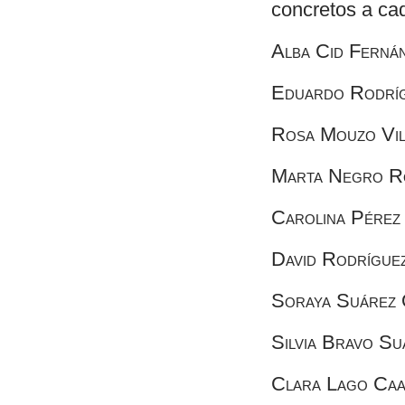
concretos a ca
Alba Cid Ferná
Eduardo Rodríg
Rosa Mouzo Vil
Marta Negro R
Carolina Pérez
David Rodrígue
Soraya Suárez 
Silvia Bravo S
Clara Lago Ca