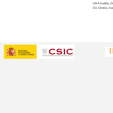
149 A Gudiña, 
151 Oímbra, Ou