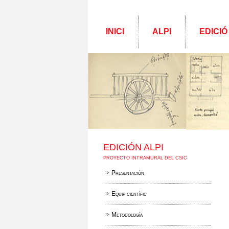
INICI
ALPI
EDICIÓ
EDICIÓN ALPI
PROYECTO INTRAMURAL DEL CSIC
Presentación
Equip científic
Metodología