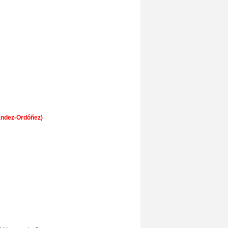
ández-Ordóñez)