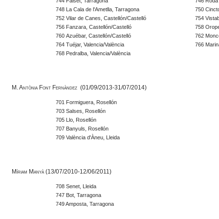
744 Falset,
Tarragona
746 Roda 
748 La Cala de l'Ametlla,
Tarragona
750 Cincto
752 Vilar de Canes,
Castellón/Castelló
754 Vistab
756 Fanzara,
Castellón/Castelló
758 Orope
760 Azuébar,
Castellón/Castelló
762 Monco
764 Tuéjar, Valencia/València
766 Marin
768 Pedralba,
Valencia/València
M. Antònia Font Fernàndez (01/09/2013-31/07/2014)
701 Formiguera, Rosellón
703 Salses, Rosellón
705 Llo, Rosellón
707 Banyuls, Rosellón
709 València d'Àneu, Lleida
Míriam Manyà (13/07/2010-12/06/2011)
708 Senet, Lleida
747 Bot, Tarragona
749 Amposta, Tarragona