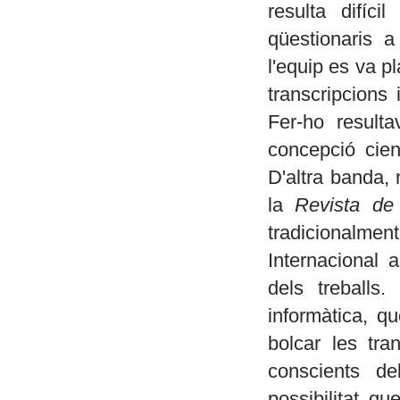
resulta difíc
qüestionaris 
l'equip es va pl
transcripcions 
Fer-ho resulta
concepció cien
D'altra banda, 
la
Revista de
tradicionalmen
Internacional 
dels treballs
informàtica, q
bolcar les tran
conscients d
possibilitat qu