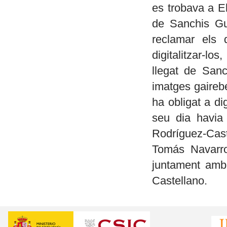
es trobava a El
de Sanchis Gu
reclamar els q
digitalitzar-lo
llegat de Sanc
imatges gairebé 
ha obligat a di
seu dia havia
Rodríguez-Cast
Tomás Navarro
juntament amb 
Castellano.