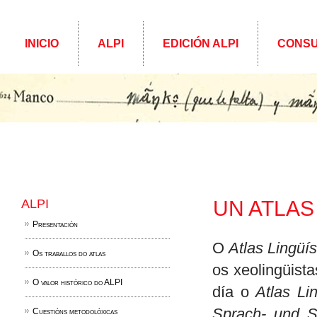
INICIO
ALPI
EDICIÓN ALPI
CONSU
ALPI
UN ATLAS
Presentación
O
Atlas Lingüís
Os traballos do atlas
os xeolingüis
O valor histórico do ALPI
día o
Atlas Li
Sprach- und S
Cuestións metodolóxicas