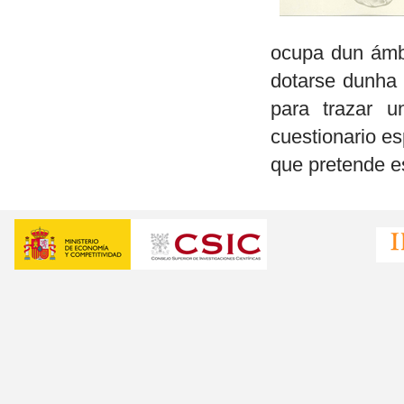
ocupa dun ámb
dotarse dunha
para trazar u
cuestionario es
que pretende e