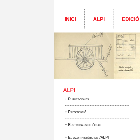
INICI
ALPI
EDICIÓ
ALPI
Publicaciones
Presentació
Els treballs de l'atlas
El valor històric de l'ALPI