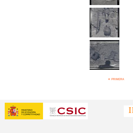
Páginas
« primera