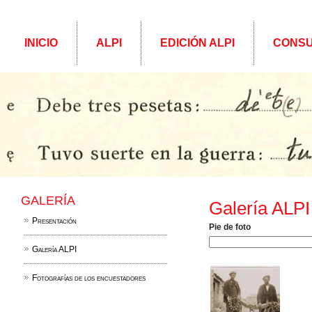
INICIO
ALPI
EDICIÓN ALPI
CONSU
GALERÍA
Galería ALPI
Presentación
Pie de foto
Galería ALPI
Fotografías de los encuestadores