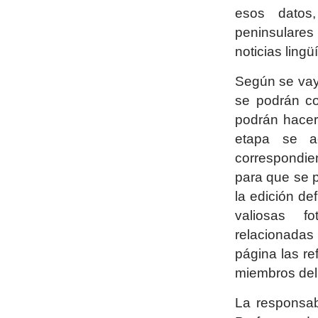
esos datos,
peninsulares
noticias lingü
Según se vay
se podrán co
podrán hacer,
etapa se a
correspondie
para que se p
la edición de
valiosas f
relacionadas
página las re
miembros del 
La responsab